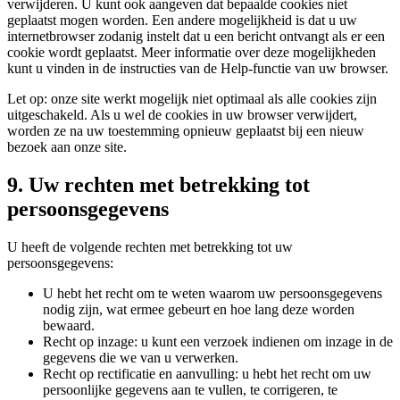
verwijderen. U kunt ook aangeven dat bepaalde cookies niet
geplaatst mogen worden. Een andere mogelijkheid is dat u uw
internetbrowser zodanig instelt dat u een bericht ontvangt als er een
cookie wordt geplaatst. Meer informatie over deze mogelijkheden
kunt u vinden in de instructies van de Help-functie van uw browser.
Let op: onze site werkt mogelijk niet optimaal als alle cookies zijn
uitgeschakeld. Als u wel de cookies in uw browser verwijdert,
worden ze na uw toestemming opnieuw geplaatst bij een nieuw
bezoek aan onze site.
9. Uw rechten met betrekking tot
persoonsgegevens
U heeft de volgende rechten met betrekking tot uw
persoonsgegevens:
U hebt het recht om te weten waarom uw persoonsgegevens
nodig zijn, wat ermee gebeurt en hoe lang deze worden
bewaard.
Recht op inzage: u kunt een verzoek indienen om inzage in de
gegevens die we van u verwerken.
Recht op rectificatie en aanvulling: u hebt het recht om uw
persoonlijke gegevens aan te vullen, te corrigeren, te