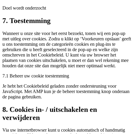
linkedin
Doel wordt onderzocht
Consent
7. Toestemming
to
service
Wanneer u onze site voor het eerst bezoekt, tonen wij een pop-up
diversen
met uitleg over cookies. Zodra u klikt op ‘Voorkeuren opslaan’ geeft
u ons toestemming om de categorieën cookies en plug-ins te
gebruiken die u heeft geselecteerd in de pop-up en welke zijn
omschreven in het Cookiebeleid. U kunt via uw browser het
plaatsen van cookies uitschakelen, u moet er dan wel rekening mee
houden dat onze site dan mogelijk niet meer optimaal werkt.
7.1 Beheer uw cookie toestemming
Je hebt het Cookiebeleid geladen zonder ondersteuning voor
JavaScript. Met AMP kun je de beheer toestemming knop onderaan
de pagina gebruiken.
8. Cookies in- / uitschakelen en
verwijderen
Via uw internetbrowser kunt u cookies automatisch of handmatig