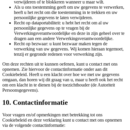
verwijderen of te blokkeren wanneer u maar wilt.
Als u ons toestemming geeft om uw gegevens te verwerken,
heeft u het recht om die toestemming in te trekken en uw
persoonlijke gegevens te laten verwijderen.
Recht op dataportabiliteit: u hebt het recht om al uw
persoonlijke gegevens op te vragen bij de
Verwerkingsverantwoordelijke en deze in zijn geheel over te
dragen aan een andere Verwerkingsverantwoordelijke.
Recht op bezwaar: u kunt bezwaar maken tegen de
verwerking van uw gegevens. Wij komen hieraan tegemoet,
tenzij er gegronde redenen voor verwerking zijn.
Om deze rechten uit te kunnen oefenen, kunt u contact met ons
opnemen. Zie hiervoor de contactinformatie onder aan dit
Cookiebeleid. Heeft u een klacht over hoe we met uw gegevens
omgaan, dan horen wij dit graag van u, maar u heeft ook het recht
om een klacht in te dienen bij de toezichthouder (de Autoriteit
Persoonsgegevens).
10. Contactinformatie
Voor vragen en/of opmerkingen met betrekking tot ons
Cookiebeleid en deze verklaring kunt u contact met ons opnemen
via de volgende contactinformatie: